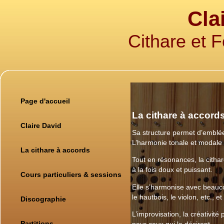
Cla
Cithare et 
Page d'accueil
La cithare à accord
Claire David
Sa structure permet d’emblée
L’harmonie tonale et modale e
La cithare à accords
Tout en résonances, la cith
à la fois doux et puissant.
Cours particuliers & sessions
Elle s’harmonise avec beauco
le hautbois, le violon, etc., e
Discographie
L’improvisation, la créativité
Partitions